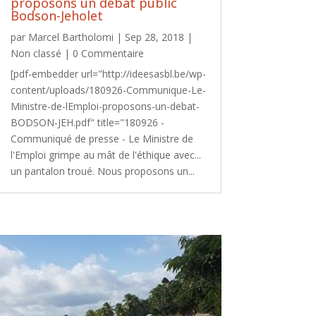
proposons un débat public
Bodson-Jeholet
par
Marcel Bartholomi
|
Sep 28, 2018
|
Non classé
| 0 Commentaire
[pdf-embedder url="http://ideesasbl.be/wp-
content/uploads/180926-Communique-Le-
Ministre-de-lEmploi-proposons-un-debat-
BODSON-JEH.pdf" title="180926 -
Communiqué de presse - Le Ministre de
l'Emploi grimpe au mât de l'éthique avec...
un pantalon troué. Nous proposons un...