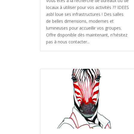
Vous êtes à la recherche de bureaux ou de
locaux à utiliser pour vos activités ?? IDEES
asbl loue ses infrastructures ! Des salles
de belles dimensions, modernes et
lumineuses pour accueillir vos groupes.
Offre disponible dès maintenant, n'hésitez
pas à nous contacter...