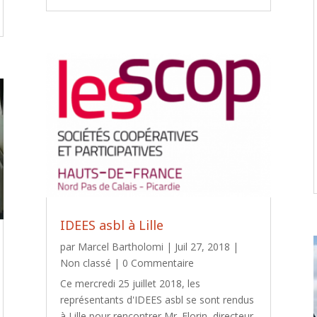
IDEES asbl à Lille
par
Marcel Bartholomi
|
Juil 27, 2018
|
Non classé
| 0 Commentaire
Ce mercredi 25 juillet 2018, les
représentants d'IDEES asbl se sont rendus
à Lille pour rencontrer Mr. Florin, directeur