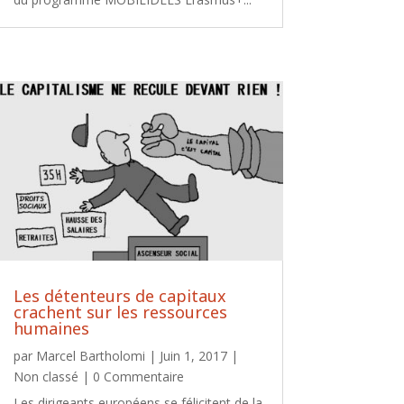
Les détenteurs de capitaux
crachent sur les ressources
humaines
par
Marcel Bartholomi
|
Juin 1, 2017
|
Non classé
| 0 Commentaire
Les dirigeants européens se félicitent de la