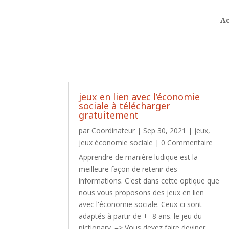
Ac
jeux en lien avec l’économie
sociale à télécharger
gratuitement
par
Coordinateur
|
Sep 30, 2021
|
jeux
,
jeux économie sociale
| 0 Commentaire
Apprendre de manière ludique est la
meilleure façon de retenir des
informations. C'est dans cette optique que
nous vous proposons des jeux en lien
avec l'économie sociale. Ceux-ci sont
adaptés à partir de +- 8 ans. le jeu du
pictionary. => Vous devez faire deviner