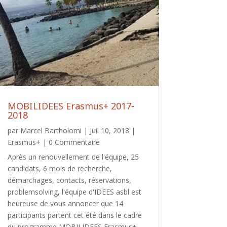
MOBILIDEES Erasmus+ 2017-
2018
par
Marcel Bartholomi
|
Juil 10, 2018
|
Erasmus+
| 0 Commentaire
Après un renouvellement de l'équipe, 25
candidats, 6 mois de recherche,
démarchages, contacts, réservations,
problemsolving, l'équipe d'IDEES asbl est
heureuse de vous annoncer que 14
participants partent cet été dans le cadre
du programme MOBILIDEES Erasmus+...