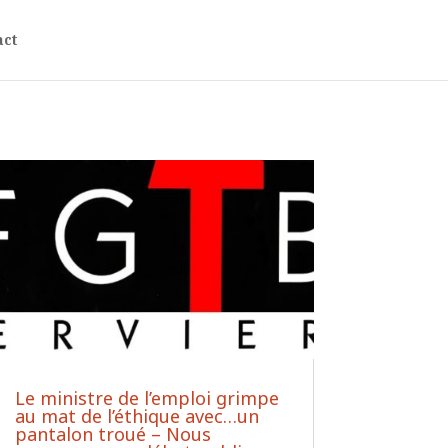
act
Le ministre de l’emploi grimpe
au mat de l’éthique avec…un
pantalon troué – Nous