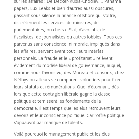
sur les affaires : De Decker-Kubla-Chodiev…, Panama
papers, Lux Leaks et bien d’autres aussi obscures,
passant sous silence la finance offshore qui s’offre,
discrètement les services: de ministres, de
parlementaires, ou chefs d’Etat, d’avocats, de
fiscalistes, de journalistes ou autres lobbies. Tous ces
parvenus sans conscience, ni morale, impliqués dans
les affaires, servent avant tout leurs intérêts
personnels. La fraude et le « profitariat » relèvent
évidement du modèle libéral de gouvernance, auquel,
comme nous l’avons vu, des Moreau et consorts, chez
Néthys ou ailleurs se comparent volontiers pour fixer
leurs statuts et rémunérations. Quoi d’étonnant, dès
lors que cette contagion libérale gagne la classe
politique et ternissent les fondements de la
démocratie. Il est temps que les élus retrouvent leurs
devoirs et leur conscience politique. Car l’offre politique
s’appauvrit par manque de talents.
Voilà pourquoi le management public et les élus