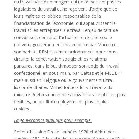
du travail par des managers qui ne respectent pas les
législations du travail et ne reçoivent d’ordre que de
leurs maîtres et lobbies, responsables de la
financiarisation de l’économie, qui appauvrissent le
travail et les entreprises. Ce travail, enjeu de tant de
convoitises, constitue l’actualité : en France où le
nouveau gouvernement mis en place par Macron et
son parti « LREM » usent d’ordonnances pour court-
circuiter la concertation sociale et les relations
paritaires, dans le but d’imposer son Code du Travail
confectionné, en sous-main, par Gattaz et le MEDEF;
mais aussi en Belgique où le gouvernement ultra-
libéral de Charles Michel force la loi « Travail » du
ministre Peeters qui rend les travailleurs de plus en plus
flexibles, au profit d’employeurs de plus en plus
cupides..
La gouvernance publique pour exemple.
Reflet d’histoire: Fin des années 1970 et début des
années 1980, à la suite de la première réforme de l’Etat