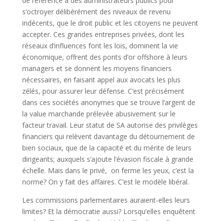
de référence à des administrateurs publics pour
s’octroyer délibérément des niveaux de revenu
indécents, que le droit public et les citoyens ne peuvent
accepter. Ces grandes entreprises privées, dont les
réseaux d’influences font les lois, dominent la vie
économique, offrent des ponts d’or offshore à leurs
managers et se donnent les moyens financiers
nécessaires, en faisant appel aux avocats les plus
zélés, pour assurer leur défense. C’est précisément
dans ces sociétés anonymes que se trouve l’argent de
la value marchande prélevée abusivement sur le
facteur travail. Leur statut de SA autorise des privilèges
financiers qui relèvent davantage du détournement de
bien sociaux, que de la capacité et du mérite de leurs
dirigeants; auxquels s’ajoute l’évasion fiscale à grande
échelle. Mais dans le privé, on ferme les yeux, c’est la
norme? On y fait des affaires. C’est le modèle libéral.
Les commissions parlementaires auraient-elles leurs
limites? Et la démocratie aussi? Lorsqu’elles enquêtent