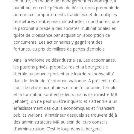
en outre, en matière de management économique, il
aurait pu, en cette période de déclin, nous prémunir de
nombreux comportements frauduleux et de multiples
fermetures d’entreprises industrielles importantes, que
le patronat a bradé à des sociétés multinationales en
quête de croissance par acquisition-absorption de
concurrents. Les actionnaires y gagnèrent des
fortunes, au prix de milliers de pertes d’emplois.
Ainsi la Wallonie se désindustrialisa. Les actionnaires,
les patrons privés, propriétaires et la bourgeoisie
libérale au pouvoir portent une lourde responsabilité
dans le déclin de l’économie wallonne. A présent, qu’ils
sont de retour aux affaires et que l’économie, l’emploi
et la formation sont entre leurs mains (le ministre MR
Jeholet), on ne peut qu’être inquiets et s’attendre à un
affaiblissement des outils économiques et financiers
publics wallons, à l’intérieur desquels se trouvent déjà
des administrateurs MR au sein de leurs conseils
d’administration. C’est le loup dans la bergerie.