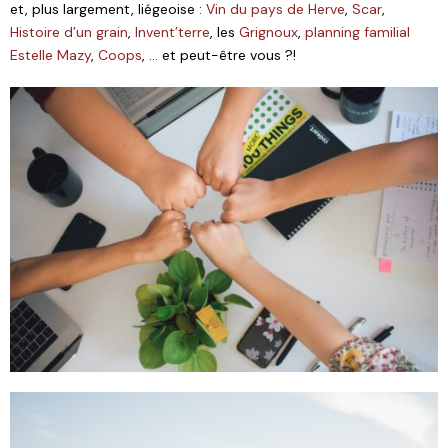
et, plus largement, liégeoise :
Vin du pays de Herve
,
Scar
,
Histoire d’un grain
,
Invent’terre
, les
Grignoux
,
planning familial
Estelle Mazy
,
Coops
, … et peut-être vous ?!