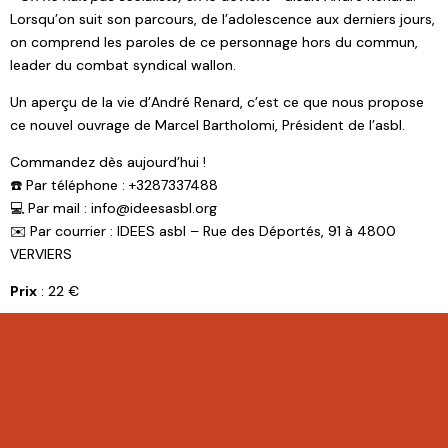
Lorsqu’on suit son parcours, de l’adolescence aux derniers jours,
on comprend les paroles de ce personnage hors du commun,
leader du combat syndical wallon.
Un aperçu de la vie d’André Renard, c’est ce que nous propose
ce nouvel ouvrage de Marcel Bartholomi, Président de l’asbl.
Commandez dès aujourd’hui !
☎️ Par téléphone : +3287337488
💻 Par mail : info@ideesasbl.org
✉️ Par courrier : IDEES asbl – Rue des Déportés, 91 à 4800
VERVIERS
Prix
: 22 €