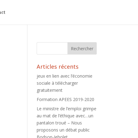
act
Articles récents
jeux en lien avec l’économie
sociale à télécharger
gratuitement
Formation APEES 2019-2020
Le ministre de l’emploi grimpe
au mat de l’éthique avec…un
pantalon troué – Nous
proposons un débat public
Bodson-Jeholet