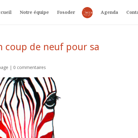
cueil
Notre équipe
Fosoder
Agenda
Cont
un coup de neuf pour sa
page
|
0 commentaires