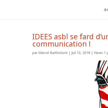
Ac
IDEES asbl se fard d’
communication !
par
Marcel Bartholomi
|
Juil 10, 2018
|
News 1 