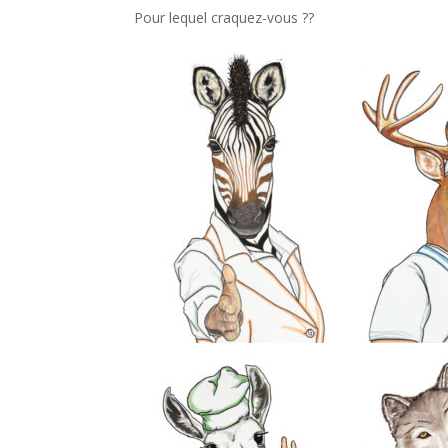
Pour lequel craquez-vous ??