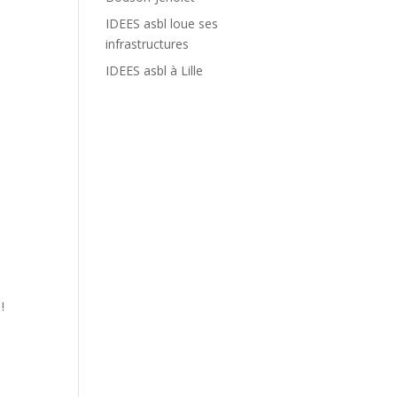
IDEES asbl loue ses
infrastructures
IDEES asbl à Lille
!