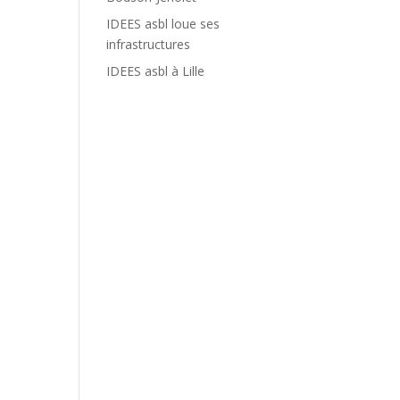
IDEES asbl loue ses
infrastructures
IDEES asbl à Lille