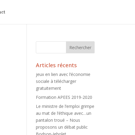
act
Articles récents
jeux en lien avec l’économie
sociale à télécharger
gratuitement
Formation APEES 2019-2020
Le ministre de l’emploi grimpe
au mat de l’éthique avec…un
pantalon troué – Nous
proposons un débat public
Bodson-Jeholet