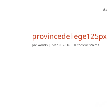
Ac
provincedeliege125px
par
Admin
|
Mar 8, 2016
|
0 commentaires