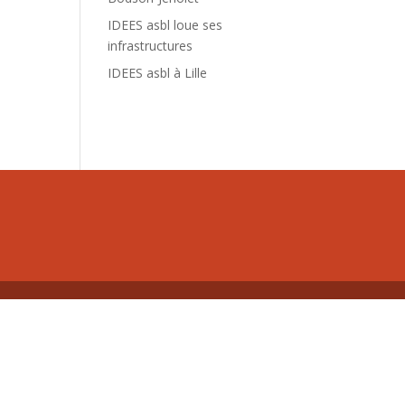
IDEES asbl loue ses
infrastructures
IDEES asbl à Lille