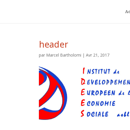
Ac
header
par
Marcel Bartholomi
|
Avr 21, 2017